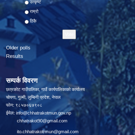
Choices
उत्कृष्ट
राम्रो
ठिकै
Older polls
Results
सम्पर्क विवरण
छत्रकोट गाउँपालिका, गाउँ कार्यपालिकाको कार्यालय
चोयगा, गुल्मी, लुम्बिनी प्रदेश, नेपाल
फोन: ९८५७०६७९०८
ईमेल:
info@chhatrakotmun.gov.np
chhatrakot90@gmail.com
ito.chhatrakotrmun@gmail.com