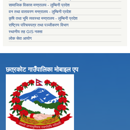
सामाजिक विकास मन्त्रालय - लुम्बिनी प्रदेश
वन तथा वातावरण मन्त्रालय - लुम्बिनी प्रदेश
कृषि तथा भूमि व्यवस्था मन्त्रालय - लुम्बिनी प्रदेश
राष्ट्रिय परिचयपत्र तथा पञ्जीकरण विभाग
स्थानीय तह GIS नक्सा
लोक सेवा आयोग
छत्रकोट गाउँपालिका मोबाइल एप