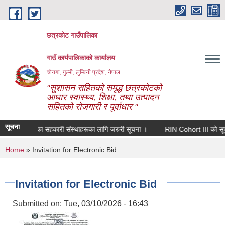
Skip to main content
छत्रकोट गाउँपालिका
गाउँ कार्यपालिकाको कार्यालय
चोयगा, गुल्मी, लुम्बिनी प्रदेश, नेपाल
"सुशासन सहितको समृद्ध छत्रकोटको
आधार स्वास्थ्य, शिक्षा, तथा उत्पादन
सहितको रोजगारी र पूर्वाधार "
सूचना
र्यक्षेत्र भएका सहकारी संस्थाहरूका लागि जरुरी सूचना ।
RIN Cohort III को सूचना प
You are here
Home
» Invitation for Electronic Bid
Invitation for Electronic Bid
Submitted on:
Tue, 03/10/2026 - 16:43