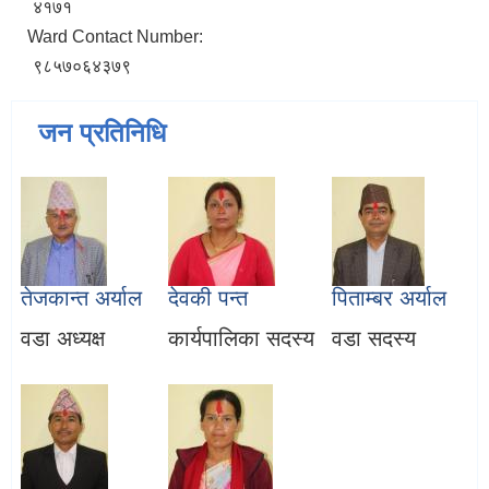
४१७१
Ward Contact Number:
९८५७०६४३७९
जन प्रतिनिधि
तेजकान्त अर्याल
देवकी पन्त
पिताम्बर अर्याल
वडा अध्यक्ष
कार्यपालिका सदस्य
वडा सदस्य