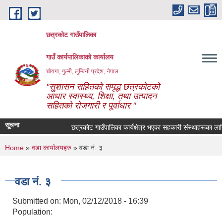
Skip to main content
छत्रकोट गाउँपालिका
गाउँ कार्यपालिकाको कार्यालय
चोयगा, गुल्मी, लुम्बिनी प्रदेश, नेपाल
"सुशासन सहितको समृद्ध छत्रकोटको
आधार स्वास्थ्य, शिक्षा, तथा उत्पादन
सहितको रोजगारी र पूर्वाधार "
सूचना
छत्रकोट गाउँपालिका कार्यक्षेत्र भएका सहकारी संस्थाहरूका लागि ज
You are here
Home
»
वडा कार्यालयहरु
» वडा नं. ३
वडा नं. ३
Submitted on:
Mon, 02/12/2018 - 16:39
Population: