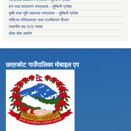
वन तथा वातावरण मन्त्रालय - लुम्बिनी प्रदेश
कृषि तथा भूमि व्यवस्था मन्त्रालय - लुम्बिनी प्रदेश
राष्ट्रिय परिचयपत्र तथा पञ्जीकरण विभाग
स्थानीय तह GIS नक्सा
लोक सेवा आयोग
छत्रकोट गाउँपालिका मोबाइल एप