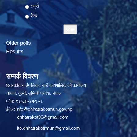
राम्रो
ठिकै
Older polls
Results
सम्पर्क विवरण
छत्रकोट गाउँपालिका, गाउँ कार्यपालिकाको कार्यालय
चोयगा, गुल्मी, लुम्बिनी प्रदेश, नेपाल
फोन: ९८५७०६७९०८
ईमेल:
info@chhatrakotmun.gov.np
chhatrakot90@gmail.com
ito.chhatrakotrmun@gmail.com