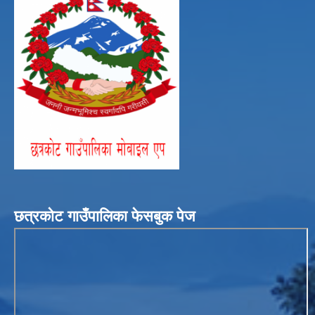
छत्रकोट गाउँपालिका फेसबुक पेज