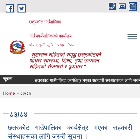
Skip to main content
छत्रकोट गाउँपालिका
गाउँ कार्यपालिकाको कार्यालय
चोयगा, गुल्मी, लुम्बिनी प्रदेश, नेपाल
"सुशासन सहितको समृद्ध छत्रकोटको
आधार स्वास्थ्य, शिक्षा, तथा उत्पादन
सहितको रोजगारी र पूर्वाधार "
सूचना
छत्रकोट गाउँपालिका कार्यक्षेत्र भएका सहकारी संस्थाहरूका लागि जरुरी 
You are here
Home
» ८३/८४
८३/८४
छत्रकोट गाउँपालिका कार्यक्षेत्र भएका सहकारी
संस्थाहरूका लागि जरुरी सूचना ।