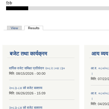
ठिकै
Primary tabs
View
Results
(active tab)
बजेट तथा कार्यक्रम
आय व्यय
वार्पिक वजेट समिक्षा प्रतिवेदन २०८२।०४।३०
आ.व. ०८०/०८१ 
मिति:
08/15/2026 - 00:00
।
मिति:
07/22/
२०८३-८४ को बजेट बक्तव्य
मिति:
06/26/2026 - 15:09
आ.व. ०८०/०८१ 
।
मिति:
04/20/
२०८३-८४ को बजेट बक्तव्य