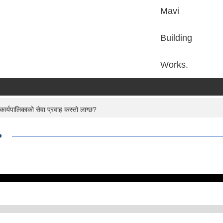
Mavi
Building
Works.
कार्यपालिकाको सेवा प्रवाह कस्तो लाग्छ?
?