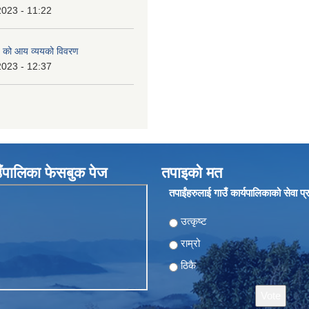
2023 - 11:22
 को आय व्ययको विवरण
2023 - 12:37
ँपालिका फेसबुक पेज
तपाइको मत
तपाईंहरुलाई गाउँ कार्यपालिकाको सेवा प
Choices
उत्कृष्ट
राम्रो
ठिकै