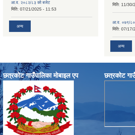
आ.व. २०८२/८३ को बजेट
मिति:
11/30/
मिति:
07/21/2025 - 11:53
आ.व. ०७९/८०
अन्य
मिति:
07/17/
अन्य
छत्रकोट गाउँपालिका मोबाइल एप
छत्रकोट गाउ