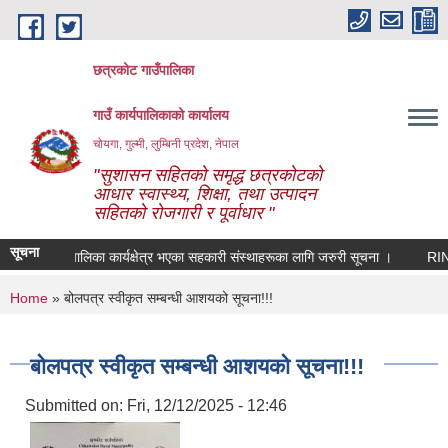
Skip to main content
छत्रकोट गाउँपालिका
गाउँ कार्यपालिकाको कार्यालय
चोयगा, गुल्मी, लुम्बिनी प्रदेश, नेपाल
"सुशासन सहितको समृद्ध छत्रकोटको
आधार स्वास्थ्य, शिक्षा, तथा उत्पादन
सहितको रोजगारी र पूर्वाधार "
सूचना
रकोट गाउँपालिका कार्यक्षेत्र भएका सहकारी संस्थाहरूका लागि जरुरी सूचना ।
RIN Coh
You are here
Home
» बोलपत्र स्वीकृत सम्बन्धी आशयको सूचना!!!
बोलपत्र स्वीकृत सम्बन्धी आशयको सूचना!!!
Submitted on:
Fri, 12/12/2025 - 12:46