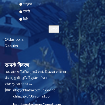
Choices
उत्कृष्ट
राम्रो
ठिकै
Older polls
Results
सम्पर्क विवरण
छत्रकोट गाउँपालिका, गाउँ कार्यपालिकाको कार्यालय
चोयगा, गुल्मी, लुम्बिनी प्रदेश, नेपाल
फोन: ९८५७०६७९०८
ईमेल:
info@chhatrakotmun.gov.np
chhatrakot90@gmail.com
ito.chhatrakotrmun@gmail.com