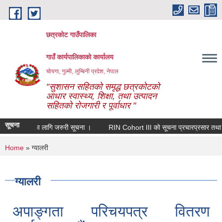
Skip to main content
छत्रकोट गाउँपालिका
गाउँ कार्यपालिकाको कार्यालय
चोयगा, गुल्मी, लुम्बिनी प्रदेश, नेपाल
"सुशासन सहितको समृद्ध छत्रकोटको
आधार स्वास्थ्य, शिक्षा, तथा उत्पादन
सहितको रोजगारी र पूर्वाधार "
सूचना
का लागि जरुरी सूचना ।
RIN Cohort III को सूचना प्रचारप्रसार तथा सहजीकरण गर्ने 
You are here
Home
» ग्यालरी
ग्यालरी
अपाङ्गता परिचयपत्र वितरण