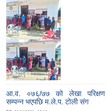
आ.व. ०७६/७७ को लेखा परिक्षण
सम्पन्न भएपछि म.ले.प. टोली संग