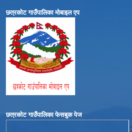
छत्रकोट गाउँपालिका मोबाइल एप
छत्रकोट गाउँपालिका फेसबुक पेज