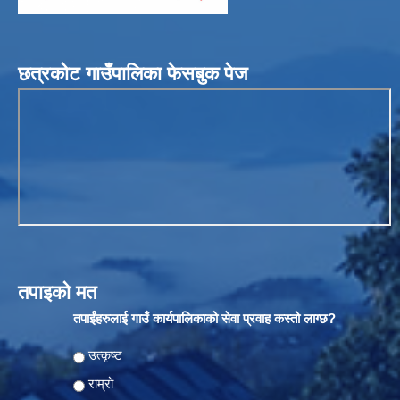
छत्रकोट गाउँपालिका फेसबुक पेज
तपाइको मत
तपाईंहरुलाई गाउँ कार्यपालिकाको सेवा प्रवाह कस्तो लाग्छ?
Choices
उत्कृष्ट
राम्रो