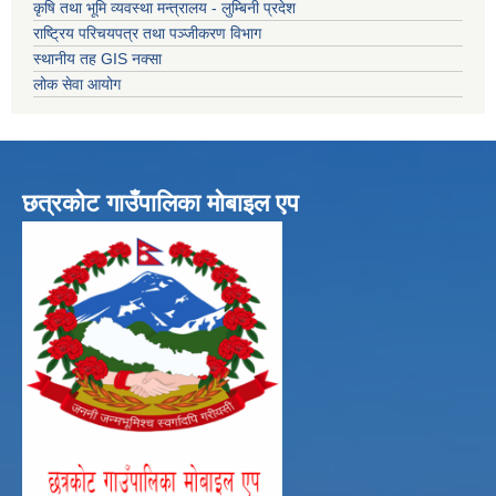
कृषि तथा भूमि व्यवस्था मन्त्रालय - लुम्बिनी प्रदेश
राष्ट्रिय परिचयपत्र तथा पञ्जीकरण विभाग
स्थानीय तह GIS नक्सा
लोक सेवा आयोग
छत्रकोट गाउँपालिका मोबाइल एप