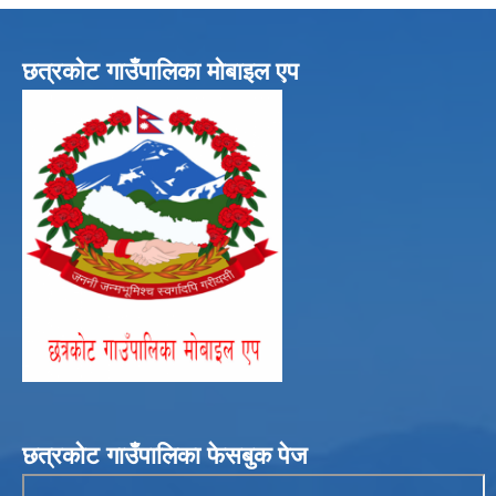
छत्रकोट गाउँपालिका मोबाइल एप
छत्रकोट गाउँपालिका फेसबुक पेज