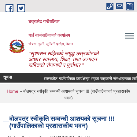
Skip to main content
छत्रकोट गाउँपालिका
गाउँ कार्यपालिकाको कार्यालय
चोयगा, गुल्मी, लुम्बिनी प्रदेश, नेपाल
"सुशासन सहितको समृद्ध छत्रकोटको
आधार स्वास्थ्य, शिक्षा, तथा उत्पादन
सहितको रोजगारी र पूर्वाधार "
सूचना
छत्रकोट गाउँपालिका कार्यक्षेत्र भएका सहकारी संस्थाहरूका लागि ज
You are here
Home
» बोलपत्र स्वीकृति सम्बन्धी आशयको सूचना !!! (गाउँपालिकाको प्रशासकीय
भवन)
बोलपत्र स्वीकृति सम्बन्धी आशयको सूचना !!!
(गाउँपालिकाको प्रशासकीय भवन)