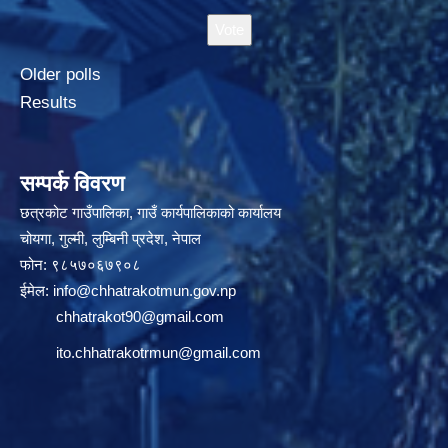
Older polls
Results
सम्पर्क विवरण
छत्रकोट गाउँपालिका, गाउँ कार्यपालिकाको कार्यालय
चोयगा, गुल्मी, लुम्बिनी प्रदेश, नेपाल
फोन: ९८५७०६७९०८
ईमेल:
info@chhatrakotmun.gov.np
chhatrakot90@gmail.com
ito.chhatrakotrmun@gmail.com