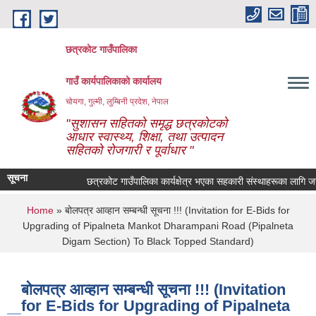
Skip to main content
छत्रकोट गाउँपालिका
गाउँ कार्यपालिकाको कार्यालय
चोयगा, गुल्मी, लुम्बिनी प्रदेश, नेपाल
"सुशासन सहितको समृद्ध छत्रकोटको
आधार स्वास्थ्य, शिक्षा, तथा उत्पादन
सहितको रोजगारी र पूर्वाधार "
सूचना
छत्रकोट गाउँपालिका कार्यक्षेत्र भएका सहकारी संस्थाहरूका लागि जरुरी
You are here
Home
» बोलपत्र आव्हान सम्बन्धी सूचना !!! (Invitation for E-Bids for
Upgrading of Pipalneta Mankot Dharampani Road (Pipalneta
Digam Section) To Black Topped Standard)
बोलपत्र आव्हान सम्बन्धी सूचना !!! (Invitation
for E-Bids for Upgrading of Pipalneta