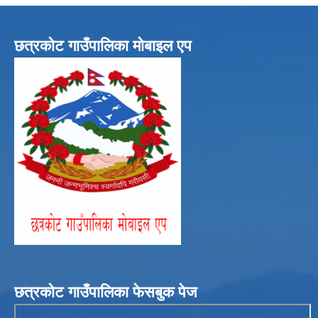
छत्रकोट गाउँपालिका मोबाइल एप
छत्रकोट गाउँपालिका फेसबुक पेज