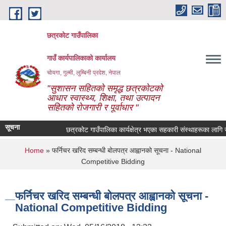
Skip to main content
छत्रकोट गाउँपालिका
गाउँ कार्यपालिकाको कार्यालय
चोयगा, गुल्मी, लुम्बिनी प्रदेश, नेपाल
"सुशासन सहितको समृद्ध छत्रकोटको
आधार स्वास्थ्य, शिक्षा, तथा उत्पादन
सहितको रोजगारी र पूर्वाधार "
सूचना
छत्रकोट गाउँपालिका कार्यक्षेत्र भएका सहकारी संस्थाहरूका लागि जरु
You are here
Home
» फर्निचर खरिद सम्बन्धी बोलपत्र आह्वानको सूचना - National
Competitive Bidding
फर्निचर खरिद सम्बन्धी बोलपत्र आह्वानको सूचना -
National Competitive Bidding