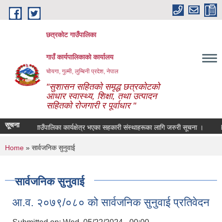
Skip to main content
छत्रकोट गाउँपालिका
गाउँ कार्यपालिकाको कार्यालय
चोयगा, गुल्मी, लुम्बिनी प्रदेश, नेपाल
"सुशासन सहितको समृद्ध छत्रकोटको
आधार स्वास्थ्य, शिक्षा, तथा उत्पादन
सहितको रोजगारी र पूर्वाधार "
सूचना
छत्रकोट गाउँपालिका कार्यक्षेत्र भएका सहकारी संस्थाहरूका लागि जरुरी सूचना ।
RIN
You are here
Home
» सार्वजनिक सुनुवाई
सार्वजनिक सुनुवाई
आ.व. २०७९/०८० को सार्वजनिक सुनुवाई प्रतिवेदन