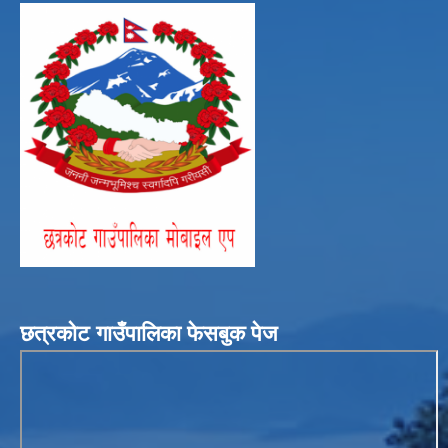
छत्रकोट गाउँपालिका फेसबुक पेज