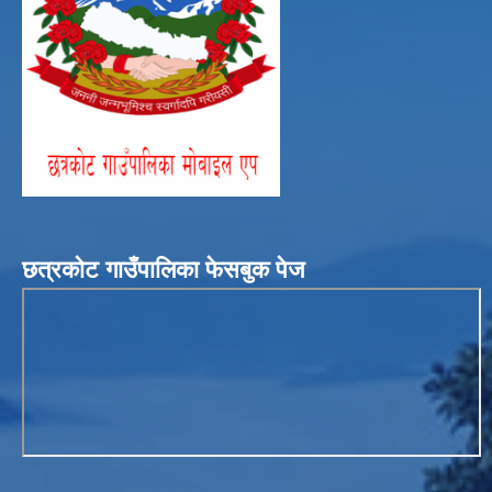
छत्रकोट गाउँपालिका फेसबुक पेज