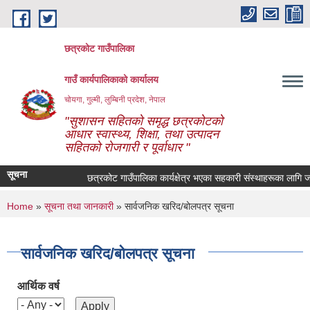
Skip to main content
छत्रकोट गाउँपालिका
गाउँ कार्यपालिकाको कार्यालय
चोयगा, गुल्मी, लुम्बिनी प्रदेश, नेपाल
"सुशासन सहितको समृद्ध छत्रकोटको
आधार स्वास्थ्य, शिक्षा, तथा उत्पादन
सहितको रोजगारी र पूर्वाधार "
सूचना
छत्रकोट गाउँपालिका कार्यक्षेत्र भएका सहकारी संस्थाहरूका लागि जरुर
You are here
Home
»
सूचना तथा जानकारी
» सार्वजनिक खरिद/बोलपत्र सूचना
सार्वजनिक खरिद/बोलपत्र सूचना
आर्थिक वर्ष