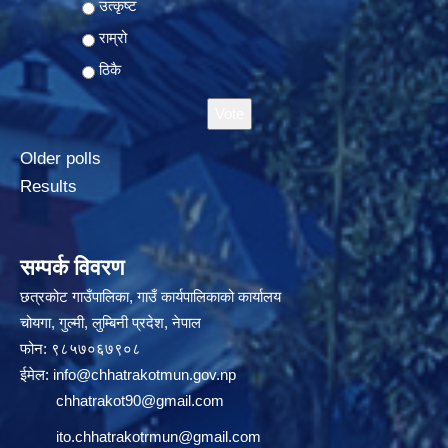
Choices
उत्कृष्ट
राम्रो
ठिकै
Older polls
Results
सम्पर्क विवरण
छत्रकोट गाउँपालिका, गाउँ कार्यपालिकाको कार्यालय
चोयगा, गुल्मी, लुम्बिनी प्रदेश, नेपाल
फोन: ९८५७०६७९०८
ईमेल:
info@chhatrakotmun.gov.np
chhatrakot90@gmail.com
ito.chhatrakotrmun@gmail.com