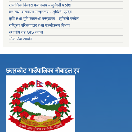
सामाजिक विकास मन्त्रालय - लुम्बिनी प्रदेश
वन तथा वातावरण मन्त्रालय - लुम्बिनी प्रदेश
कृषि तथा भूमि व्यवस्था मन्त्रालय - लुम्बिनी प्रदेश
राष्ट्रिय परिचयपत्र तथा पञ्जीकरण विभाग
स्थानीय तह GIS नक्सा
लोक सेवा आयोग
छत्रकोट गाउँपालिका मोबाइल एप