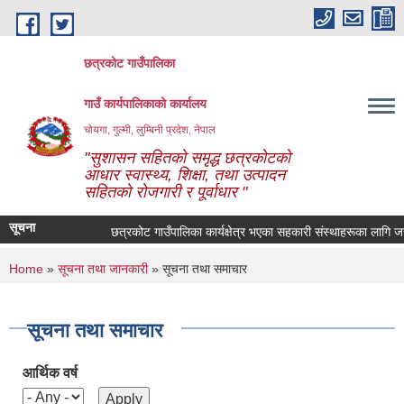
Skip to main content
छत्रकोट गाउँपालिका
गाउँ कार्यपालिकाको कार्यालय
चोयगा, गुल्मी, लुम्बिनी प्रदेश, नेपाल
"सुशासन सहितको समृद्ध छत्रकोटको
आधार स्वास्थ्य, शिक्षा, तथा उत्पादन
सहितको रोजगारी र पूर्वाधार "
सूचना
छत्रकोट गाउँपालिका कार्यक्षेत्र भएका सहकारी संस्थाहरूका लागि जरुरी
You are here
Home
»
सूचना तथा जानकारी
» सूचना तथा समाचार
सूचना तथा समाचार
आर्थिक वर्ष