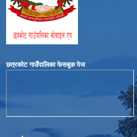
छत्रकोट गाउँपालिका फेसबुक पेज