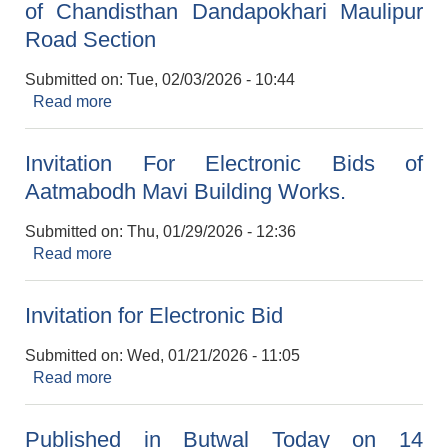
of Chandisthan Dandapokhari Maulipur
Road Section
Submitted on:
Tue, 02/03/2026 - 10:44
Read more
about Invitation for Electronic Bid of Upgrading
of Chandisthan Dandapokhari Maulipur Road
Section
Invitation For Electronic Bids of
Aatmabodh Mavi Building Works.
Submitted on:
Thu, 01/29/2026 - 12:36
Read more
about Invitation For Electronic Bids of
Aatmabodh Mavi Building Works.
Invitation for Electronic Bid
Submitted on:
Wed, 01/21/2026 - 11:05
Read more
about Invitation for Electronic Bid
Published in Butwal Today on 14