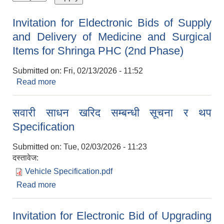
Invitation for Eldectronic Bids of Supply
and Delivery of Medicine and Surgical
Items for Shringa PHC (2nd Phase)
Submitted on:
Fri, 02/13/2026 - 11:52
Read more
about Invitation for Eldectronic Bids of Supply
and Delivery of Medicine and Surgical Items for
Shringa PHC (2nd Phase)
सवारी साधन खरिद सम्बन्धी सूचना र थप
Specification
Submitted on:
Tue, 02/03/2026 - 11:23
दस्तावेज:
Vehicle Specification.pdf
Read more
about सवारी साधन खरिद सम्बन्धी सूचना र थप
Specification
Invitation for Electronic Bid of Upgrading