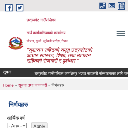
Skip to main content
छत्रकोट गाउँपालिका
गाउँ कार्यपालिकाको कार्यालय
चोयगा, गुल्मी, लुम्बिनी प्रदेश, नेपाल
"सुशासन सहितको समृद्ध छत्रकोटको
आधार स्वास्थ्य, शिक्षा, तथा उत्पादन
सहितको रोजगारी र पूर्वाधार "
सूचना
छत्रकोट गाउँपालिका कार्यक्षेत्र भएका सहकारी संस्थाहरूका लागि जरुरी
You are here
Home
»
सूचना तथा जानकारी
» निर्णयहरु
निर्णयहरु
आर्थिक वर्ष