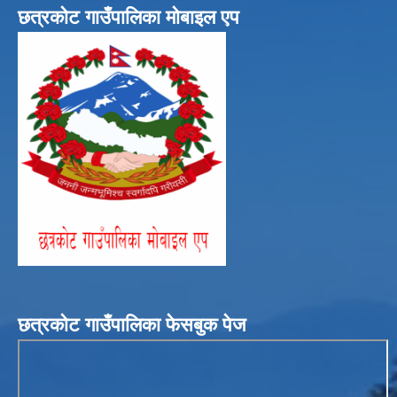
छत्रकोट गाउँपालिका मोबाइल एप
छत्रकोट गाउँपालिका फेसबुक पेज