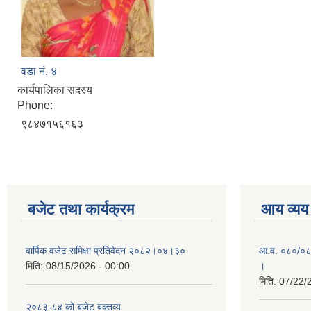
वडा नं. ४
कार्यपालिका सदस्य
Phone:
९८४७१५६१६३
बजेट तथा कार्यक्रम
आय व्यय
वार्पिक वजेट समिक्षा प्रतिवेदन २०८२।०४।३०
आ.व. ०८०/०८१ 
मिति:
08/15/2026 - 00:00
।
मिति:
07/22/
२०८३-८४ को बजेट बक्तव्य