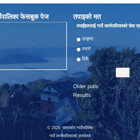
ँपालिका फेसबुक पेज
तपाइको मत
तपाईंहरुलाई गाउँ कार्यपालिकाको सेवा प
Choices
उत्कृष्ट
राम्रो
ठिकै
Older polls
Results
© 2026 छत्रकोट गाउँपालिका
गाउँ कार्यपालिकाको कार्यालय