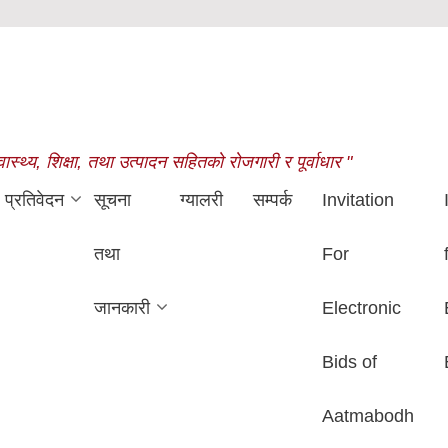
थ्य, शिक्षा, तथा उत्पादन सहितको रोजगारी र पूर्वाधार "
प्रतिवेदन
सूचना
ग्यालरी
सम्पर्क
Invitation
तथा
For
जानकारी
Electronic
Bids of
Aatmabodh