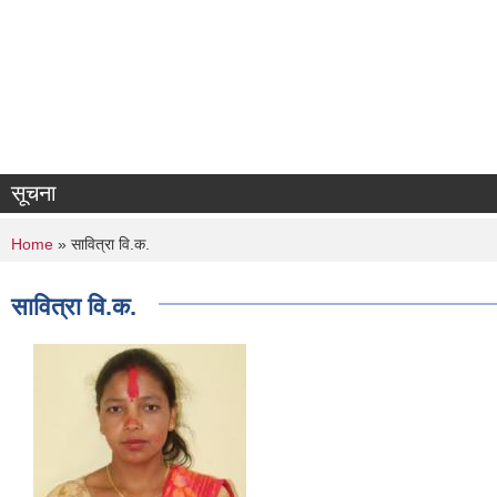
सूचना
You are here
Home
» सावित्रा वि.क.
सावित्रा वि.क.