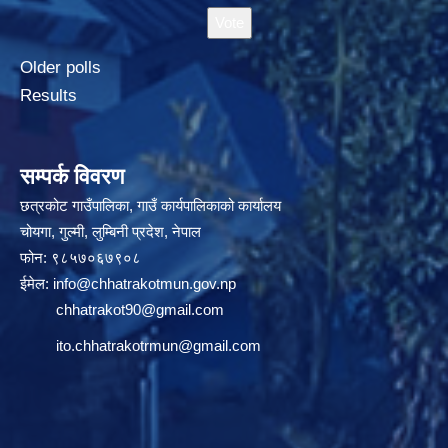
Older polls
Results
सम्पर्क विवरण
छत्रकोट गाउँपालिका, गाउँ कार्यपालिकाको कार्यालय
चोयगा, गुल्मी, लुम्बिनी प्रदेश, नेपाल
फोन: ९८५७०६७९०८
ईमेल:
info@chhatrakotmun.gov.np
chhatrakot90@gmail.com
ito.chhatrakotrmun@gmail.com