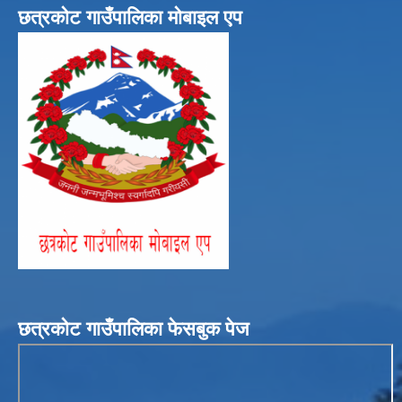
छत्रकोट गाउँपालिका मोबाइल एप
छत्रकोट गाउँपालिका फेसबुक पेज