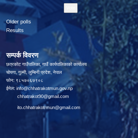
Older polls
Results
सम्पर्क विवरण
छत्रकोट गाउँपालिका, गाउँ कार्यपालिकाको कार्यालय
चोयगा, गुल्मी, लुम्बिनी प्रदेश, नेपाल
फोन: ९८५७०६७९०८
ईमेल:
info@chhatrakotmun.gov.np
chhatrakot90@gmail.com
ito.chhatrakotrmun@gmail.com