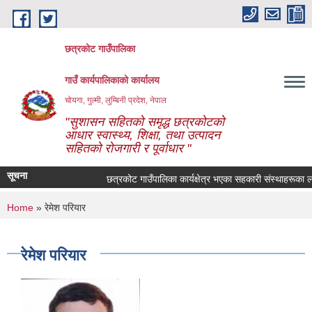
Skip to main content
छत्रकोट गाउँपालिका
गाउँ कार्यपालिकाको कार्यालय
चोयगा, गुल्मी, लुम्बिनी प्रदेश, नेपाल
"सुशासन सहितको समृद्ध छत्रकोटको
आधार स्वास्थ्य, शिक्षा, तथा उत्पादन
सहितको रोजगारी र पूर्वाधार "
सूचना
छत्रकोट गाउँपालिका कार्यक्षेत्र भएका सहकारी संस्थाहरूका लागि
You are here
Home
» रेमेश परियार
रेमेश परियार