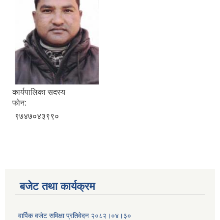
कार्यपालिका सदस्य
फोन:
९७४७०४३९९०
बजेट तथा कार्यक्रम
वार्पिक वजेट समिक्षा प्रतिवेदन २०८२।०४।३०