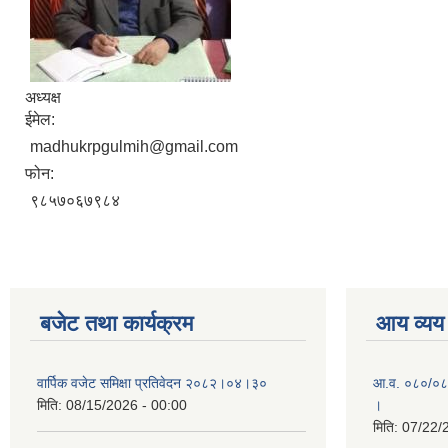
अध्यक्ष
ईमेल:
madhukrpgulmih@gmail.com
फोन:
९८५७०६७९८४
बजेट तथा कार्यक्रम
आय व्यय
वार्पिक वजेट समिक्षा प्रतिवेदन २०८२।०४।३०
आ.व. ०८०/०८१ 
मिति:
08/15/2026 - 00:00
।
मिति:
07/22/