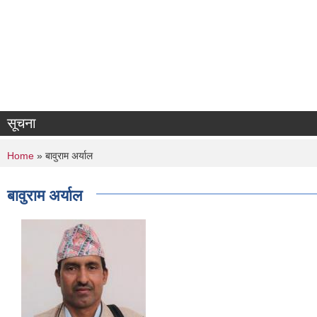
सूचना
You are here
Home
» बावुराम अर्याल
बावुराम अर्याल