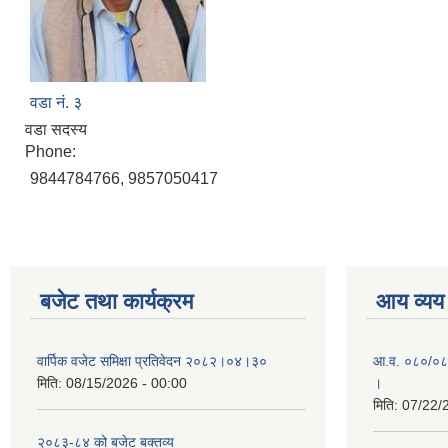
वडा नं. ३
वडा सदस्य
Phone:
9844784766, 9857050417
बजेट तथा कार्यक्रम
आय व्यय
वार्पिक वजेट समिक्षा प्रतिवेदन २०८२।०४।३०
आ.व. ०८०/०८१ 
मिति:
08/15/2026 - 00:00
।
मिति:
07/22/
२०८३-८४ को बजेट बक्तव्य