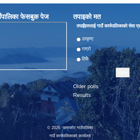
ँपालिका फेसबुक पेज
तपाइको मत
तपाईंहरुलाई गाउँ कार्यपालिकाको सेवा प
Choices
उत्कृष्ट
राम्रो
ठिकै
Older polls
Results
© 2026 छत्रकोट गाउँपालिका
गाउँ कार्यपालिकाको कार्यालय