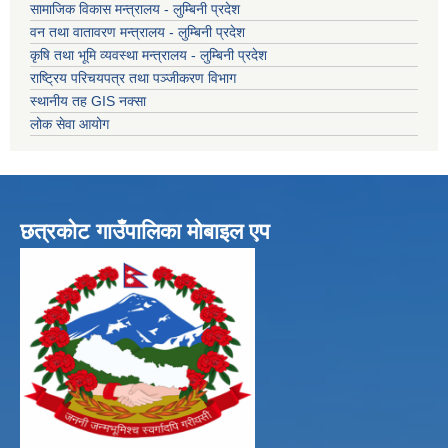
सामाजिक विकास मन्त्रालय - लुम्बिनी प्रदेश
वन तथा वातावरण मन्त्रालय - लुम्बिनी प्रदेश
कृषि तथा भूमि व्यवस्था मन्त्रालय - लुम्बिनी प्रदेश
राष्ट्रिय परिचयपत्र तथा पञ्जीकरण विभाग
स्थानीय तह GIS नक्सा
लोक सेवा आयोग
छत्रकोट गाउँपालिका मोबाइल एप