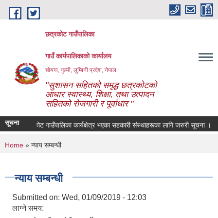
Skip to main content
छत्रकोट गाउँपालिका
गाउँ कार्यपालिकाको कार्यालय
चोयगा, गुल्मी, लुम्बिनी प्रदेश, नेपाल
"सुशासन सहितको समृद्ध छत्रकोटको
आधार स्वास्थ्य, शिक्षा, तथा उत्पादन
सहितको रोजगारी र पूर्वाधार "
सूचना
छत्रकोट गाउँपालिका कार्यक्षेत्र भएका सहकारी संस्थाहरूका लागि जरुरी सूचना ।
You are here
Home
» न्याय सम्बन्धी
न्याय सम्बन्धी
Submitted on:
Wed, 01/09/2019 - 12:03
लाग्ने समय: