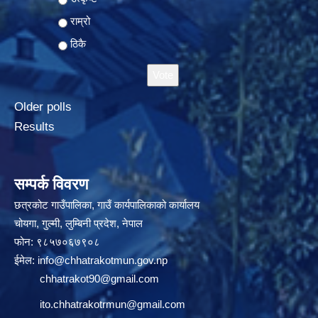
राम्रो
ठिकै
Older polls
Results
सम्पर्क विवरण
छत्रकोट गाउँपालिका, गाउँ कार्यपालिकाको कार्यालय
चोयगा, गुल्मी, लुम्बिनी प्रदेश, नेपाल
फोन: ९८५७०६७९०८
ईमेल:
info@chhatrakotmun.gov.np
chhatrakot90@gmail.com
ito.chhatrakotrmun@gmail.com