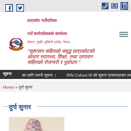
Skip to main content
छत्रकोट गाउँपालिका
गाउँ कार्यपालिकाको कार्यालय
चोयगा, गुल्मी, लुम्बिनी प्रदेश, नेपाल
"सुशासन सहितको समृद्ध छत्रकोटको
आधार स्वास्थ्य, शिक्षा, तथा उत्पादन
सहितको रोजगारी र पूर्वाधार "
सूचना
री संस्थाहरूका लागि जरुरी सूचना ।
RIN Cohort III को सूचना प्रचारप्रसार तथा सह
You are here
Home
» दुर्गा सुनार
दुर्गा सुनार