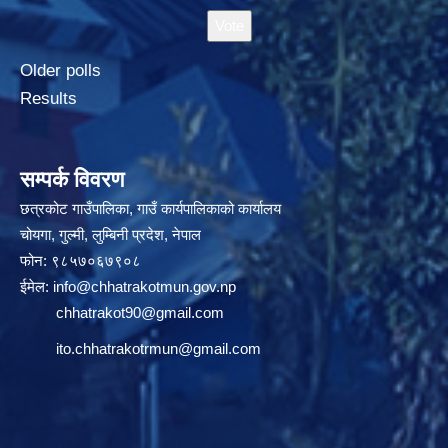
Older polls
Results
सम्पर्क विवरण
छत्रकोट गाउँपालिका, गाउँ कार्यपालिकाको कार्यालय
चोयगा, गुल्मी, लुम्बिनी प्रदेश, नेपाल
फोन: ९८५७०६७९०८
ईमेल:
info@chhatrakotmun.gov.np
chhatrakot90@gmail.com
ito.chhatrakotrmun@gmail.com