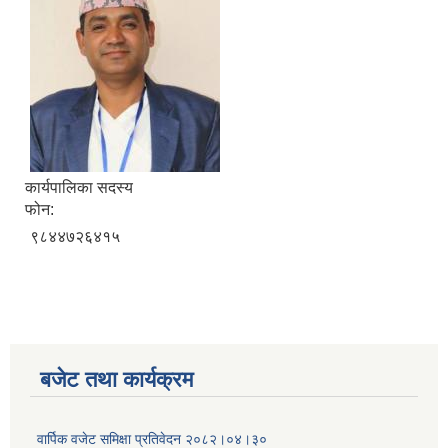
कार्यपालिका सदस्य
फोन:
९८४४७२६४१५
बजेट तथा कार्यक्रम
वार्पिक वजेट समिक्षा प्रतिवेदन २०८२।०४।३०