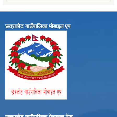
छत्रकोट गाउँपालिका मोबाइल एप
छत्रकोट गाउँपालिका फेसबुक पेज