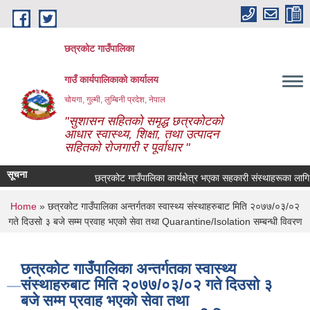
Skip to main content
छत्रकोट गाउँपालिका
गाउँ कार्यपालिकाको कार्यालय
चोयगा, गुल्मी, लुम्बिनी प्रदेश, नेपाल
"सुशासन सहितको समृद्ध छत्रकोटको
आधार स्वास्थ्य, शिक्षा, तथा उत्पादन
सहितको रोजगारी र पूर्वाधार "
सूचना
छत्रकोट गाउँपालिका कार्यक्षेत्र भएका सहकारी संस्थाहरूका लागि ज
You are here
Home
» छत्रकोट गाउँपालिका अन्तर्गतका स्वास्थ्य संस्थाहरुबाट मिति २०७७/०३/०२
गते दिउसो ३ बजे सम्म प्रवाह भएको सेवा तथा Quarantine/Isolation सम्बन्धी विवरण
छत्रकोट गाउँपालिका अन्तर्गतका स्वास्थ्य
संस्थाहरुबाट मिति २०७७/०३/०२ गते दिउसो ३
बजे सम्म प्रवाह भएको सेवा तथा