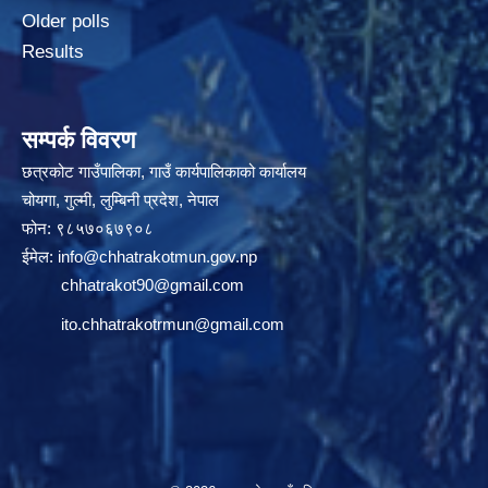
Older polls
Results
सम्पर्क विवरण
छत्रकोट गाउँपालिका, गाउँ कार्यपालिकाको कार्यालय
चोयगा, गुल्मी, लुम्बिनी प्रदेश, नेपाल
फोन: ९८५७०६७९०८
ईमेल:
info@chhatrakotmun.gov.np
chhatrakot90@gmail.com
ito.chhatrakotrmun@gmail.com